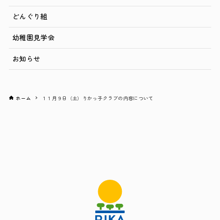
どんぐり組
幼稚園見学会
お知らせ
ホーム
１１月９日（土）りかっ子クラブの内容について