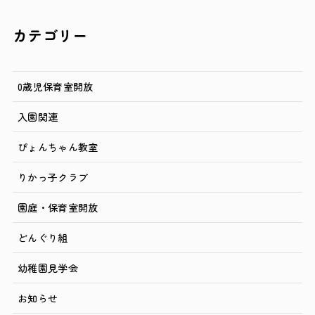
カ
イ
カテゴリー
ブ
0歳児保育室開放
入園関連
ぴょんちゃん教室
りかっ子クラブ
園庭・保育室開放
どんぐり組
幼稚園見学会
お知らせ