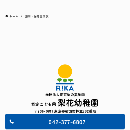
ホーム
園庭・保育室開放
学校法人東京梨の実学園
梨花幼稚園
認定こども園
〒206-0811 東京都稲城市押立392番地
042-377-6807