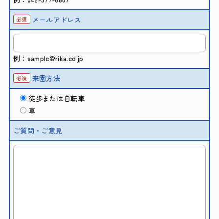
メールアドレス
必須
例：sample@rika.ed.jp
来園方法
必須
徒歩または自転車
車
ご質問・ご意見