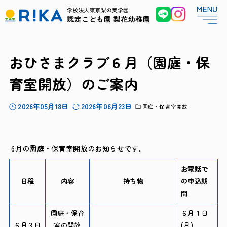
おひさまクラブ６月（園庭・保
育室開放）のご案内
2026年05月18日
2026年06月23日
園庭・保育室開放
6月の園庭・保育室開放のお知らせです。
お電話で
日程
内容
持ち物
の申込期
間
園庭・保育
６月１日
６月３日
室の開放
(月)