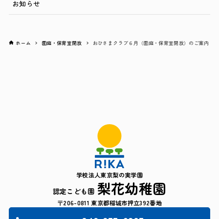
お知らせ
ホーム
園庭・保育室開放
おひさまクラブ６月（園庭・保育室開放）のご案内
学校法人東京梨の実学園
梨花幼稚園
認定こども園
〒206-0811 東京都稲城市押立392番地