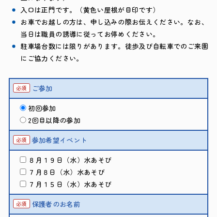
入口は正門です。（黄色い屋根が目印です）
お車でお越しの方は、申し込みの際お伝えください。なお、
当日は職員の誘導に従ってお停めください。
駐車場台数には限りがあります。徒歩及び自転車でのご来園
にご協力ください。
ご参加
必須
初回参加
2回目以降の参加
参加希望イベント
必須
８月１９日（水）水あそび
７月８日（水）水あそび
７月１５日（水）水あそび
保護者のお名前
必須