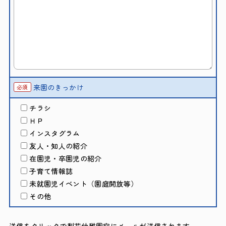
来園のきっかけ
必須
チラシ
ＨＰ
インスタグラム
友人・知人の紹介
在園児・卒園児の紹介
子育て情報誌
未就園児イベント（園庭開放等）
その他