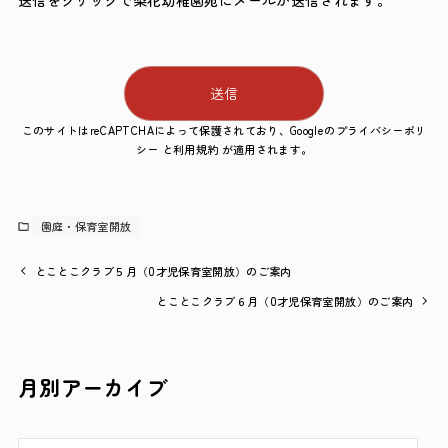
送信をクリックで梨花幼稚園宛にメールが送信されます。
このサイトはreCAPTCHAによって保護されており、Googleの
プライバシーポリ
シー
と
利用規約
が適用されます。
園庭・保育室開放
とことこクラブ５月（0才児保育室開放）のご案内
とことこクラブ６月（0才児保育室開放）のご案内
月別アーカイブ
ア