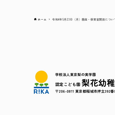
ホーム
令和4年5月23日（月）園庭・保育室開放につい
学校法人東京梨の実学園
梨花幼
認定こども園
〒206-0811 東京都稲城市押立392