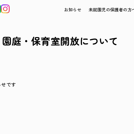
お知らせ
未就園児の保護者の方
月）園庭・保育室開放について
らせです