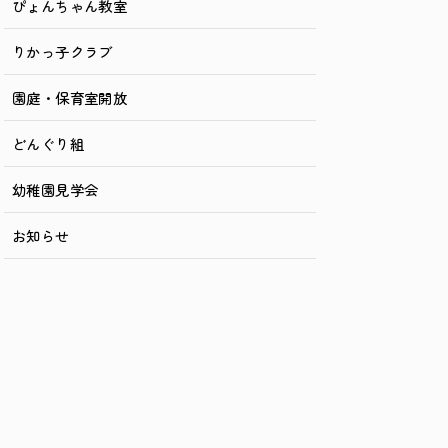
ぴょんちゃん教室
りかっ子クラブ
園庭・保育室開放
どんぐり組
幼稚園見学会
お知らせ