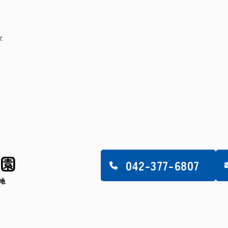
て
稚園
042-377-6807
番地