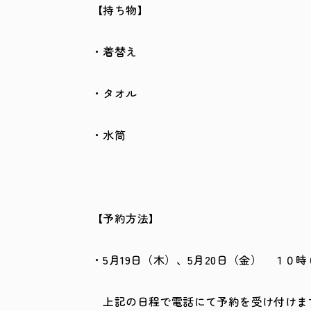
【持ち物】
・着替え
・タオル
・水筒
【予約方法】
・5月19日（木）、5月20日（金） １０
上記の日程で電話にて予約を受け付けま