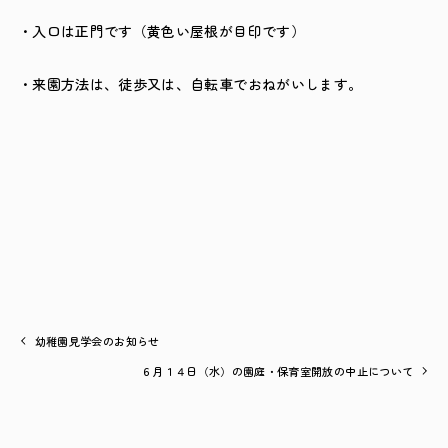
・入口は正門です（黄色い屋根が目印です）
・来園方法は、徒歩又は、自転車でおねがいします。
幼稚園見学会のお知らせ
６月１４日（水）の園庭・保育室開放の中止について