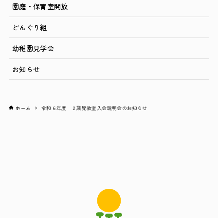
園庭・保育室開放
どんぐり組
幼稚園見学会
お知らせ
ホーム
令和６年度 ２歳児教室入会説明会のお知らせ