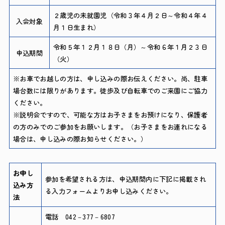
２歳児の未就園児（令和３年４月２日～令和４年４
入会対象
月１日生まれ）
令和５年１２月１８日（月）～令和６年１月２３日
申込期間
（火）
※お車でお越しの方は、申し込みの際お伝えください。尚、駐車
場台数には限りがあります。徒歩及び自転車でのご来園にご協力
ください。
※説明会ですので、可能な方はお子さまをお預けになり、保護者
の方のみでのご参加をお願いします。（お子さまをお連れになる
場合は、申し込みの際お知らせください。）
お申し
参加を希望される方は、申込期間内に下記に掲載され
込み方
る入力フォームよりお申し込みください。
法
電話 042－377－6807