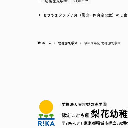
幼稚園見学会
お知らせ
おひさまクラブ７月（園庭・保育室開放）のご案
ホーム
幼稚園見学会
令和９年度 幼稚園見学会
学校法人東京梨の実学園
梨花幼
認定こども園
〒206-0811 東京都稲城市押立392