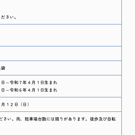
ください。
足袋
～令和７年４月１日生まれ
～令和６年４月１日生まれ
７月１２日（日）
ださい。尚、駐車場台数には限りがあります。徒歩及び自転