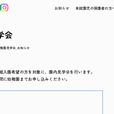
お知らせ
未就園児の保護者の方
見学会
幼稚園見学会
お知らせ
組入園希望の方を対象に、園内見学会を行います。
間に幼稚園までお申し込みください。