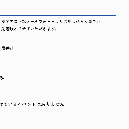
込期間内に下記メールフォームよりお申し込みください。
、先着順とさせていただきます。
午後4時）
み
けているイベントはありません