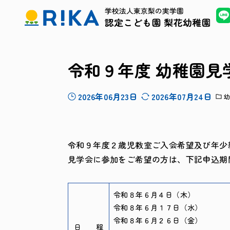
令和９年度 幼稚園
2026年06月23日
2026年07月24日
令和９年度２歳児教室ご入会希望及び年少
見学会に参加をご希望の方は、下記申込期
令和８年６月４日（木）
令和８年６月１７日（水）
令和８年６月２６日（金）
日 程