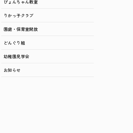
ぴょんちゃん教室
りかっ子クラブ
園庭・保育室開放
どんぐり組
幼稚園見学会
お知らせ