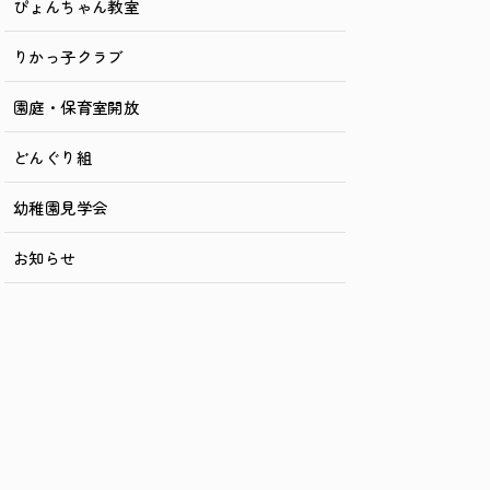
ぴょんちゃん教室
りかっ子クラブ
園庭・保育室開放
どんぐり組
幼稚園見学会
お知らせ