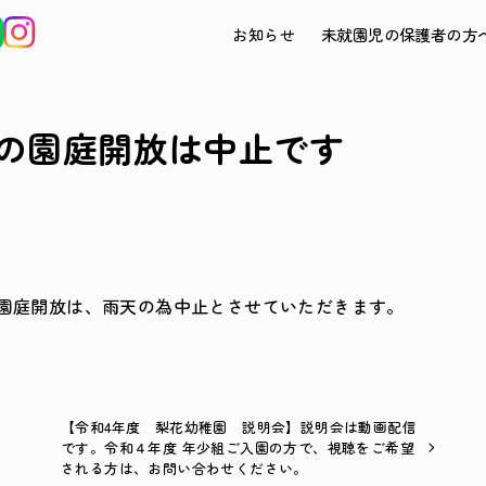
お知らせ
未就園児の保護者の方
）の園庭開放は中止です
園庭開放は、雨天の為中止とさせていただきます。
【令和4年度 梨花幼稚園 説明会】説明会は動画配信
です。令和４年度 年少組ご入園の方で、視聴をご希望
される方は、お問い合わせください。