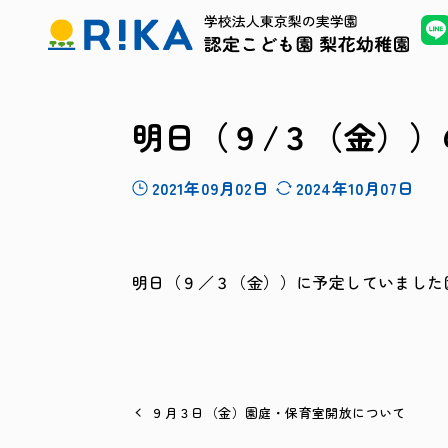
明日（９/３（金）
2021年09月02日
2024年10月07日
明日（９／３（金））に予定していました
９月３日（金）園庭・保育室開放について