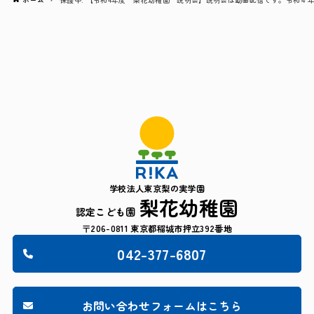
学校法人東京梨の実学園
梨花幼稚園
認定こども園
〒206-0811 東京都稲城市押立392番地
042-377-6807
お問い合わせフォームはこちら