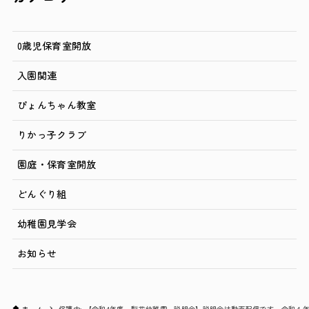
0歳児保育室開放
入園関連
ぴょんちゃん教室
りかっ子クラブ
園庭・保育室開放
どんぐり組
幼稚園見学会
お知らせ
ホーム
保護中: 【令和4年度 梨花幼稚園 説明会】説明会は動画配信です。令和４